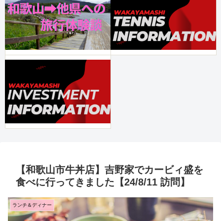
【和歌山市牛丼店】吉野家でカービィ盛を
食べに行ってきました【24/8/11 訪問】
ランチ＆ディナー