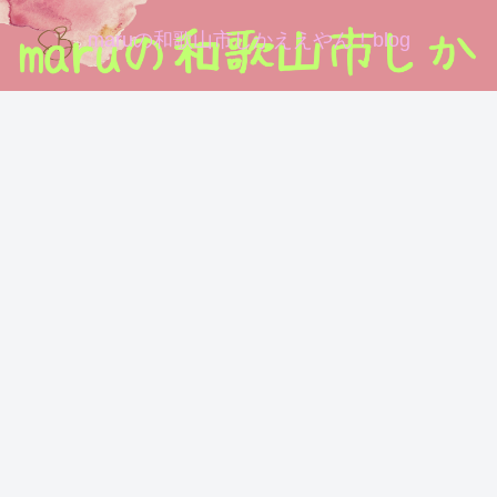
maruの和歌山市しかええやん！blog