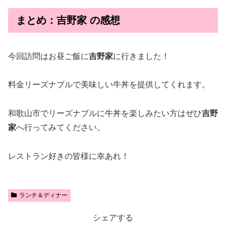
まとめ：吉野家 の感想
今回訪問はお昼ご飯に
吉野家
に行きました！
料金リーズナブルで美味しい牛丼を提供してくれます。
和歌山市でリーズナブルに牛丼を楽しみたい方はぜひ
吉野
家
へ行ってみてください。
レストラン好きの皆様に幸あれ！
ランチ＆ディナー
シェアする