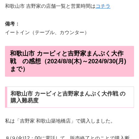
和歌山市 吉野家の店舗一覧と営業時間は
コチラ
備考：
イートイン（テーブル、カウンター）
和歌山市 カービィと吉野家まんぷく大作
戦 の感想（2024/8/8(木)～2024/9/30(月)
まで）
和歌山市 カービィと吉野家まんぷく大作戦 の
購入難易度
私は「吉野家 和歌山築地橋店」で購入しました。
８/９(金)12：00に電話して、販売終了とのことで購入断