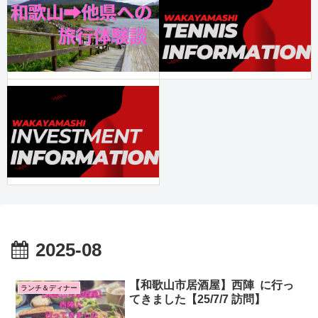
2025-08
【和歌山市居酒屋】西陣 に行っ
ランチ＆ディナー
てきました【25/7/7 訪問】