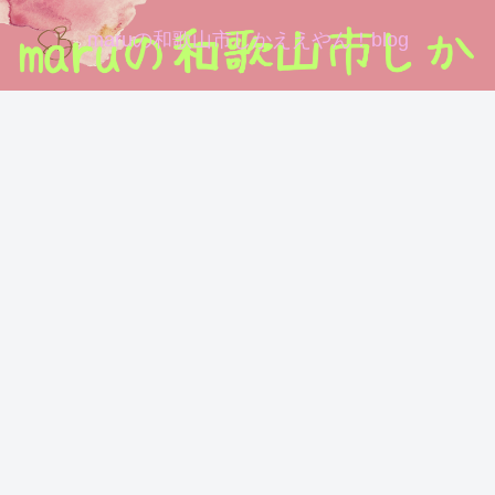
maruの和歌山市しかええやん！blog