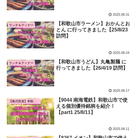
2025.08.31
【和歌山市ラーメン】おかんとお
ランチ＆ディナー
とん に行ってきました【25/8/23
訪問】
2025.08.24
【和歌山市うどん】丸亀製麺 に
ランチ＆ディナー
行ってきました【26/4/19 訪問】
2025.08.17
【9044 南海電鉄】和歌山市で使
【株式投資】和歌山市で使える個別優待銘柄！
える個別優待銘柄を紹介！
【part1 25/8/11】
2025.08.11
【8267 イオン】和歌山市で使え