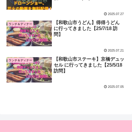
2025.07.27
【和歌山市うどん】得得うどん
ランチ＆ディナー
に行ってきました【25/7/18 訪
問】
2025.07.21
【和歌山市ステーキ】京橋デュッ
ランチ＆ディナー
セル に行ってきました【25/5/18
訪問】
2025.07.05