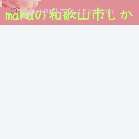
maruの和歌山市しかええやん！blog