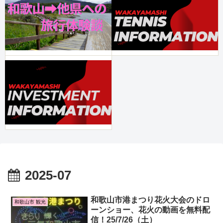
2025-07
和歌山市港まつり花火大会のドロ
和歌山市 観光
ーンショー、花火の動画を無料配
信！25/7/26（土）