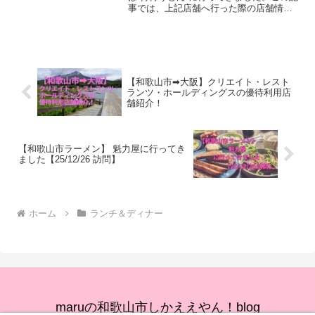
事では、上記店舗へ行った際の店舗情
報・感想をご紹介します。はじめに：和
歌山市のランチ、ディナーを検討してい
る皆様へ私のブログでは和歌山市のラン
チ、ディナーに実際に行...
【和歌山市➡大阪】クリエイト・レスト
ランツ・ホールディングスの優待利用店
舗紹介！
【和歌山市ラーメン】 魁力屋に行ってき
ました【25/12/26 訪問】
ホーム
ランチ＆ディナー
maruの和歌山市しかええやん！blog