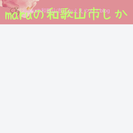
maruの和歌山市しかええやん！blog