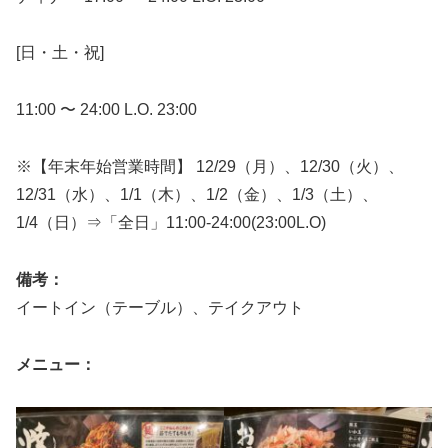
[日・土・祝]
11:00 〜 24:00 L.O. 23:00
※【年末年始営業時間】 12/29（月）、12/30（火）、
12/31（水）、1/1（木）、1/2（金）、1/3（土）、
1/4（日）⇒「全日」11:00-24:00(23:00L.O)
備考：
イートイン（テーブル）、テイクアウト
メニュー：