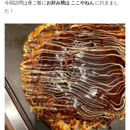
今回訪問は夜ご飯に
お好み焼は ここやねん
に行きまし
た！