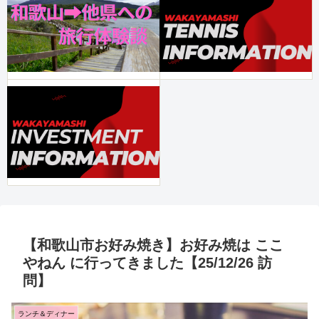
【和歌山市お好み焼き】お好み焼は ここ
やねん に行ってきました【25/12/26 訪
問】
ランチ＆ディナー