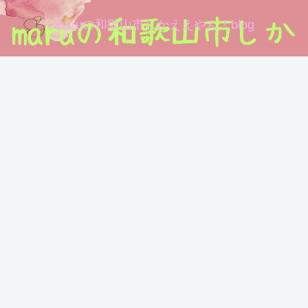
maruの和歌山市しかええやん！blog