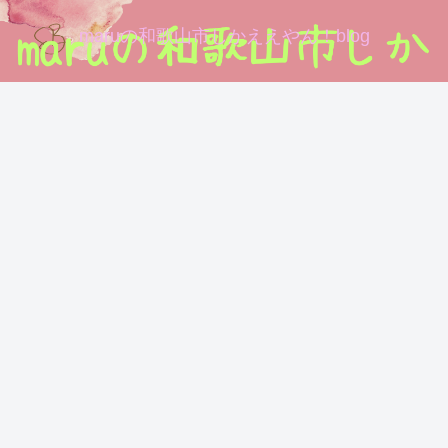
maruの和歌山市しかええやん！blog