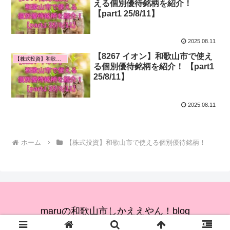
える個別優待銘柄を紹介！
【part1 25/8/11】
2025.08.11
【8267 イオン】和歌山市で使え
【株式投資】和歌山市で使える個別優待銘柄！
る個別優待銘柄を紹介！ 【part1
25/8/11】
2025.08.11
ホーム
【株式投資】和歌山市で使える個別優待銘柄！
maruの和歌山市しかええやん！blog
© 2024 maruの和歌山市しかええやん！blog.