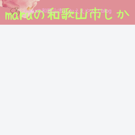
maruの和歌山市しかええやん！blog