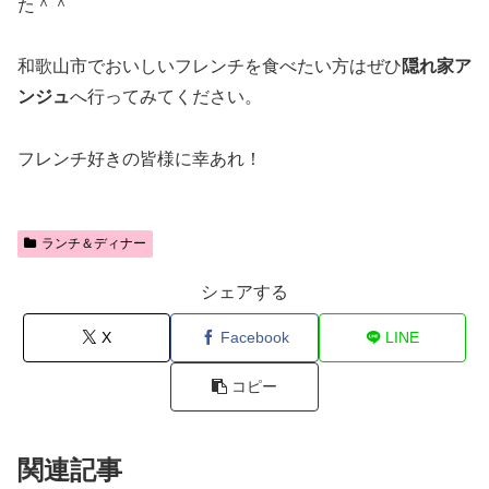
た＾＾
和歌山市でおいしいフレンチを食べたい方はぜひ
隠れ家ア
ンジュ
へ行ってみてください。
フレンチ好きの皆様に幸あれ！
ランチ＆ディナー
シェアする
X
Facebook
LINE
コピー
関連記事