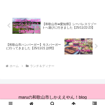
の店舗情報・感想をご紹介します。はじ
めに：和歌山市のランチ、ディナーを検
討している皆様へ私のブログでは和歌山
市のランチ、ディナーに実際...
【和歌山市➡愛知県】シーパレスリゾー
トへ遊びに行きました【25/11/22-23】
【和歌山市ハンバーガー】モスバーガー
に行ってきました【25/11/21 訪問】
ホーム
ランチ＆ディナー
maruの和歌山市しかええやん！blog
© 2024 maruの和歌山市しかええやん！blog.