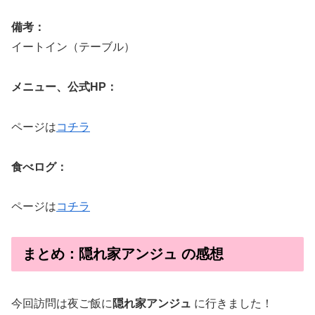
備考：
イートイン（テーブル）
メニュー、公式HP：
ページは
コチラ
食べログ：
ページは
コチラ
まとめ：隠れ家アンジュ の感想
今回訪問は夜ご飯に
隠れ家アンジュ
に行きました！